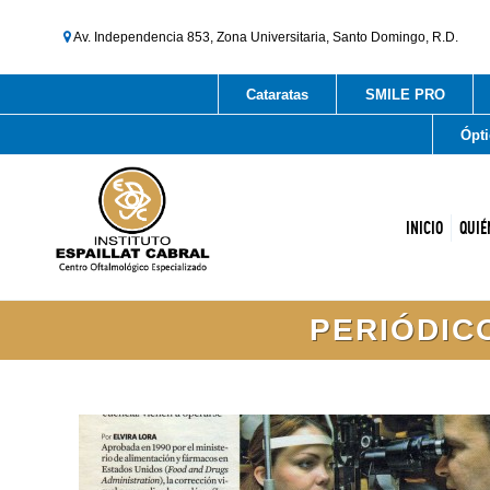
Av. Independencia 853, Zona Universitaria, Santo Domingo, R.D.
Cataratas
SMILE PRO
Ópti
INICIO
QUIÉ
PERIÓDICO