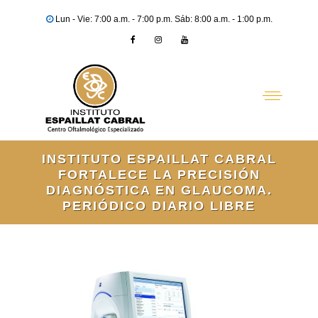
Lun - Vie: 7:00 a.m. - 7:00 p.m. Sáb: 8:00 a.m. - 1:00 p.m.
INSTITUTO ESPAILLAT CABRAL
FORTALECE LA PRECISIÓN
DIAGNÓSTICA EN GLAUCOMA.
PERIÓDICO DIARIO LIBRE