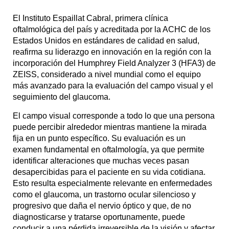
El Instituto Espaillat Cabral, primera clínica
oftalmológica del país y acreditada por la ACHC de los
Estados Unidos en estándares de calidad en salud,
reafirma su liderazgo en innovación en la región con la
incorporación del Humphrey Field Analyzer 3 (HFA3) de
ZEISS, considerado a nivel mundial como el equipo
más avanzado para la evaluación del campo visual y el
seguimiento del glaucoma.
El campo visual corresponde a todo lo que una persona
puede percibir alrededor mientras mantiene la mirada
fija en un punto específico. Su evaluación es un
examen fundamental en oftalmología, ya que permite
identificar alteraciones que muchas veces pasan
desapercibidas para el paciente en su vida cotidiana.
Esto resulta especialmente relevante en enfermedades
como el glaucoma, un trastorno ocular silencioso y
progresivo que daña el nervio óptico y que, de no
diagnosticarse y tratarse oportunamente, puede
conducir a una pérdida irreversible de la visión y afectar